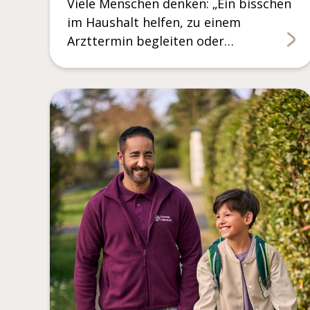
Viele Menschen denken: „Ein bisschen
im Haushalt helfen, zu einem
Arzttermin begleiten oder…