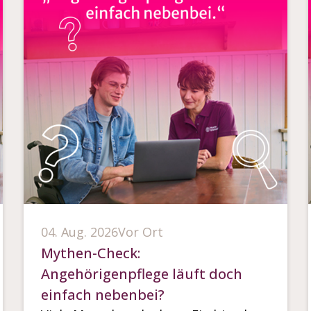
04. Aug. 2026
Vor Ort
Mythen-Check:
Angehörigenpflege läuft doch
einfach nebenbei?