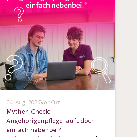
04. Aug. 2026
Vor Ort
Mythen-Check:
Angehörigenpflege läuft doch
einfach nebenbei?