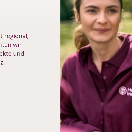
 regional,
ten wir
jekte und
nz