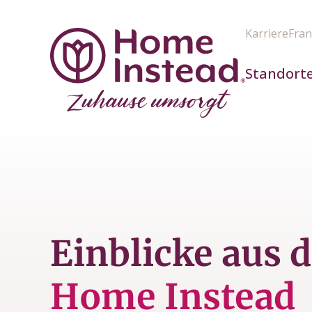
Karriere
Fran
Standort
Einblicke aus 
Home Instead