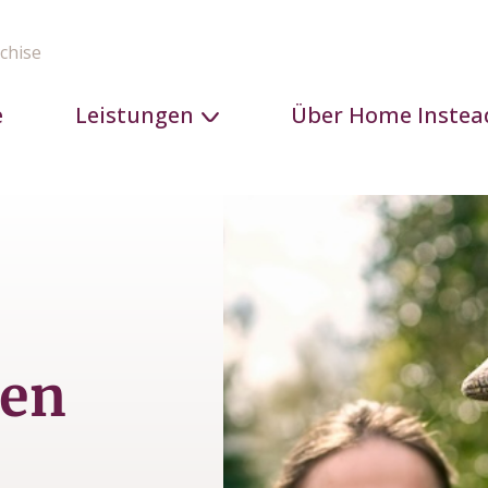
chise
e
Leistungen
Über Home Instea
den