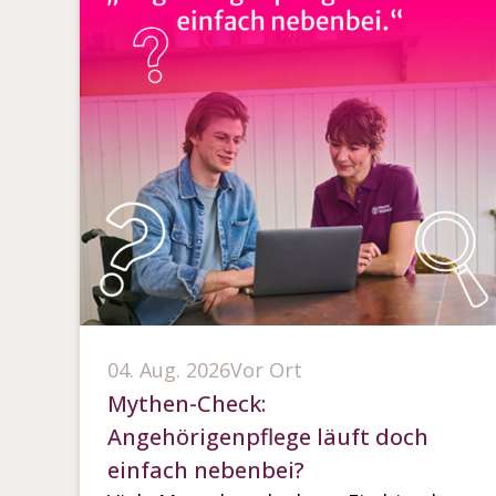
04. Aug. 2026
Vor Ort
Mythen-Check:
Angehörigenpflege läuft doch
einfach nebenbei?