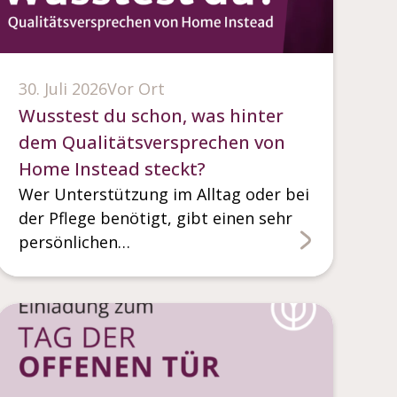
30. Juli 2026
Vor Ort
Wusstest du schon, was hinter
dem Qualitätsversprechen von
Home Instead steckt?
Wer Unterstützung im Alltag oder bei
der Pflege benötigt, gibt einen sehr
persönlichen…