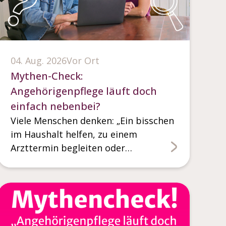
04. Aug. 2026
Vor Ort
Mythen-Check:
Angehörigenpflege läuft doch
einfach nebenbei?
Viele Menschen denken: „Ein bisschen
im Haushalt helfen, zu einem
Arzttermin begleiten oder…