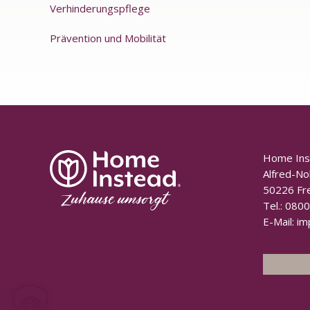
Verhinderungspflege
Prävention und Mobilität
Home In
Alfred-No
50226 Fr
Tel.:
0800
E-Mail:
im