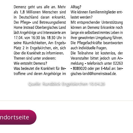
Quelle: Rundblick Engelskirchen 10.04.26
ndortseite