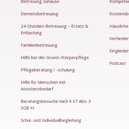
Betreuung zuhause
Kompete
Demenzbetreuung
Kostenüb
24-Stunden-Betreuung – Ersatz &
Häusliche
Entlastung
Verhinde
Familienbetreuung
Einglieder
Hilfe bei der Grund-/Körperpflege
Podcast
Pflegeberatung / -schulung
Hilfe für Menschen mit
Assistenzbedarf
Beratungsbesuche nach § 37 Abs. 3
SGB XI
Schul- und Individualbegleitung