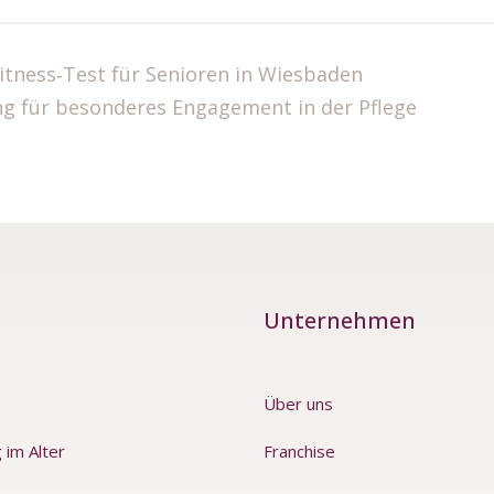
Fitness‑Test für Senioren in Wiesbaden
g für besonderes Engagement in der Pflege
Unternehmen
e
Über uns
 im Alter
Franchise