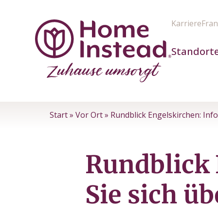
Karriere
Fran
Standort
Start
»
Vor Ort
»
Rundblick Engelskirchen: Inf
Rundblick 
Sie sich ü