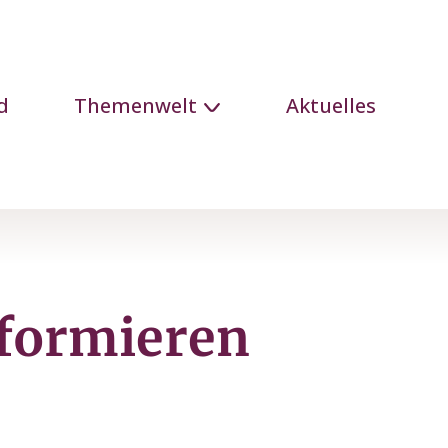
d
Themenwelt
Aktuelles
nformieren