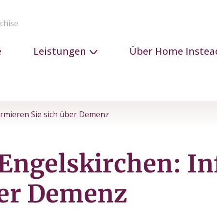
chise
e
Leistungen
Über Home Instea
ormieren Sie sich über Demenz
Engelskirchen: I
ber Demenz