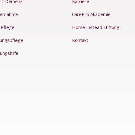
nz Demenz
Karriere
ernahme
CarePro Akademie
 Pflege
Home Instead Stiftung
rungspflege
Kontakt
ungshilfe