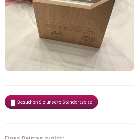
Besuchen Sie unsere Standortseite
Einen Beitrag zurück: