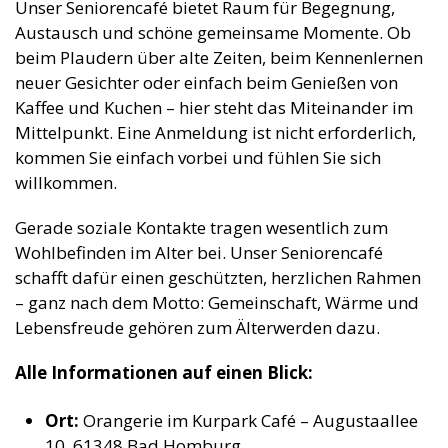
Unser Seniorencafé bietet Raum für Begegnung,
Austausch und schöne gemeinsame Momente. Ob
beim Plaudern über alte Zeiten, beim Kennenlernen
neuer Gesichter oder einfach beim Genießen von
Kaffee und Kuchen – hier steht das Miteinander im
Mittelpunkt. Eine Anmeldung ist nicht erforderlich,
kommen Sie einfach vorbei und fühlen Sie sich
willkommen.
Gerade soziale Kontakte tragen wesentlich zum
Wohlbefinden im Alter bei. Unser Seniorencafé
schafft dafür einen geschützten, herzlichen Rahmen
– ganz nach dem Motto: Gemeinschaft, Wärme und
Lebensfreude gehören zum Älterwerden dazu.
Alle Informationen auf einen Blick:
Ort:
Orangerie im Kurpark Café
– Augustaallee
10, 61348 Bad Homburg