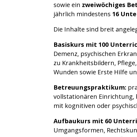
sowie ein
zweiwöchiges Be
jährlich mindestens
16 Unte
Die Inhalte sind breit angeleg
Basiskurs mit 100 Unterri
Demenz, psychischen Erkran
zu Krankheitsbildern, Pfle
Wunden sowie Erste Hilfe und
Betreuungspraktikum:
pra
vollstationären Einrichtung,
mit kognitiven oder psychis
Aufbaukurs mit 60 Unterr
Umgangsformen, Rechtskunde