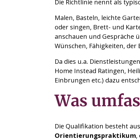
Die Richtlinie nennt als typ
Malen, Basteln, leichte Gar
oder singen, Brett- und Kar
anschauen und Gespräche übe
Wünschen, Fähigkeiten, der 
Da dies u.a. Dienstleistunge
Home Instead Ratingen, Heil
Einbrungen etc.) dazu entsch
Was umfass
Die Qualifikation besteht a
Orientierungspraktikum
,