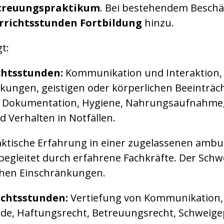
treuungspraktikum
. Bei bestehendem Besch
rrichtsstunden Fortbildung
hinzu.
t:
chtsstunden:
Kommunikation und Interaktion
kungen, geistigen oder körperlichen Beeinträ
ge, Dokumentation, Hygiene, Nahrungsaufnahme,
 Verhalten in Notfällen.
ktische Erfahrung in einer zugelassenen ambul
 begleitet durch erfahrene Fachkräfte. Der Sch
chen Einschränkungen.
ichtsstunden:
Vertiefung von Kommunikation,
, Haftungsrecht, Betreuungsrecht, Schweigepf