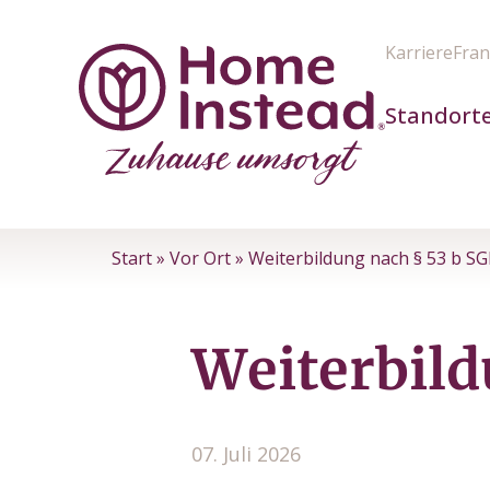
Karriere
Fran
Standort
Start
»
Vor Ort
»
Weiterbildung nach § 53 b SG
Weiterbild
07. Juli 2026