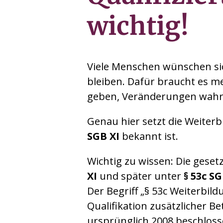
wichtig!
Viele Menschen wünschen s
bleiben. Dafür braucht es me
geben, Veränderungen wahrn
Genau hier setzt die Weiterb
SGB XI
bekannt ist.
Wichtig zu wissen: Die gese
XI
und später unter
§ 53c SG
Der Begriff „§ 53c Weiterbil
Qualifikation zusätzlicher B
ursprünglich 2008 beschloss