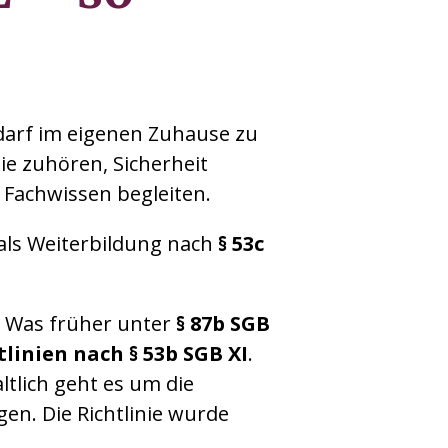
arf im eigenen Zuhause zu
ie zuhören, Sicherheit
Fachwissen begleiten.
 als Weiterbildung nach
§ 53c
. Was früher unter
§ 87b SGB
tlinien nach § 53b SGB XI
.
ltlich geht es um die
gen. Die Richtlinie wurde