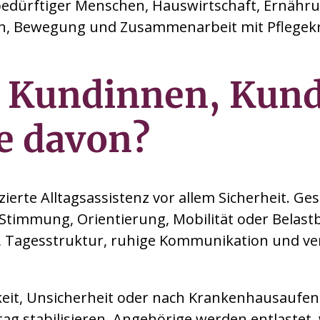
ebedürftiger Menschen, Hauswirtschaft, Ernähru
n, Bewegung und Zusammenarbeit mit Pflegek
 Kundinnen, Kun
e davon?
zierte Alltagsassistenz vor allem Sicherheit. G
Stimmung, Orientierung, Mobilität oder Belastb
ie, Tagesstruktur, ruhige Kommunikation und v
eit, Unsicherheit oder nach Krankenhausaufen
ag stabilisieren. Angehörige werden entlastet, w