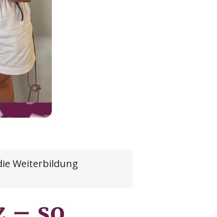
die Weiterbildung 
z – so