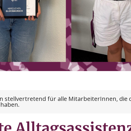
stellvertretend für alle MitarbeiterInnen, die 
 haben.
te Alltagsassisten