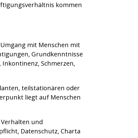
äftigungsverhältnis kommen
, Umgang mit Menschen mit
chtigungen, Grundkenntnisse
 Inkontinenz, Schmerzen,
anten, teilstationären oder
werpunkt liegt auf Menschen
 Verhalten und
licht, Datenschutz, Charta