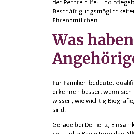
der Rechte hilfe- und pfleg
Beschäftigungsmöglichkeite
Ehrenamtlichen.
Was haben
Angehörig
Für Familien bedeutet qualifi
erkennen besser, wenn sich 
wissen, wie wichtig Biograf
sind.
Gerade bei Demenz, Einsamk
geschulte Begleitung den Allt