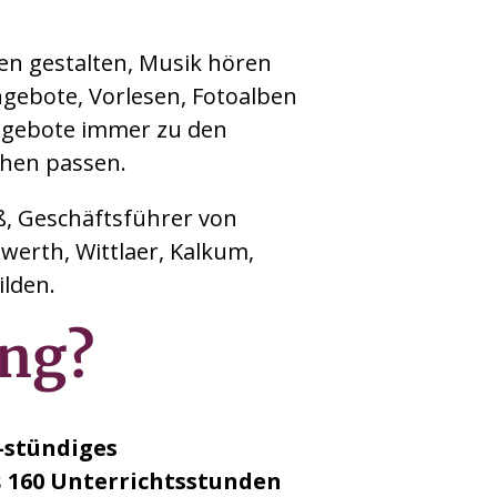
en gestalten, Musik hören
ngebote, Vorlesen, Fotoalben
Angebote immer zu den
chen passen.
ß, Geschäftsführer von
werth, Wittlaer, Kalkum,
ilden.
ung?
-stündiges
s
160 Unterrichtsstunden