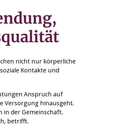
endung,
qualität
chen nicht nur körperliche
soziale Kontakte und
ichtungen Anspruch auf
che Versorgung hinausgeht.
 in der Gemeinschaft.
, betrifft.