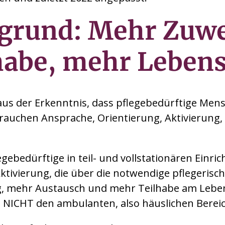
rgrund: Mehr Zuw
abe, mehr Lebens
aus der Erkenntnis, dass pflegebedürftige Mens
rauchen Ansprache, Orientierung, Aktivierung, 
gebedürftige in teil- und vollstationären Einr
ktivierung, die über die notwendige pflegeris
g, mehr Austausch und mehr Teilhabe am Leben
s NICHT den ambulanten, also häuslichen Bereich