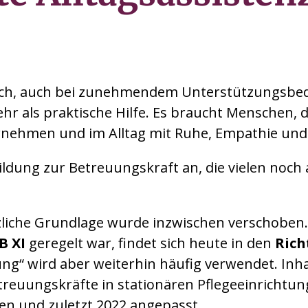
ich, auch bei zunehmendem Unterstützungsbed
hr als praktische Hilfe. Es braucht Menschen, d
ehmen und im Alltag mit Ruhe, Empathie und 
ildung zur Betreuungskraft an, die vielen noch
tzliche Grundlage wurde inzwischen verschoben
B XI
geregelt war, findet sich heute in den
Rich
dung“ wird aber weiterhin häufig verwendet. Inha
etreuungskräfte in stationären Pflegeeinrichtun
en und zuletzt 2022 angepasst.