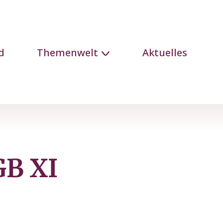
d
Themenwelt
Aktuelles
GB XI