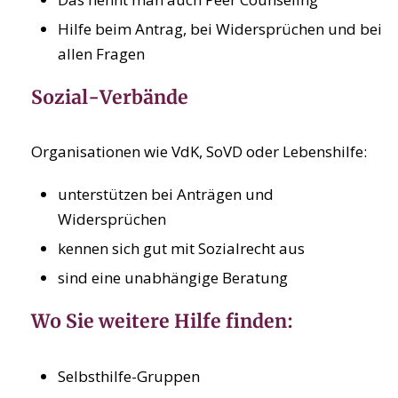
Hilfe beim Antrag, bei Widersprüchen und bei
allen Fragen
Sozial-Verbände
Organisationen wie VdK, SoVD oder Lebenshilfe:
unterstützen bei Anträgen und
Widersprüchen
kennen sich gut mit Sozialrecht aus
sind eine unabhängige Beratung
Wo Sie weitere Hilfe finden:
Selbsthilfe-Gruppen