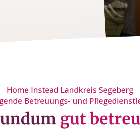
Home Instead Landkreis Segeberg
lgende Betreuungs- und Pflegedienstl
Rundum
gut betreu