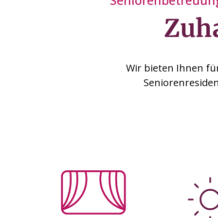
Seniorenbetreuung
Zuh
Wir bieten Ihnen fü
Seniorenresiden