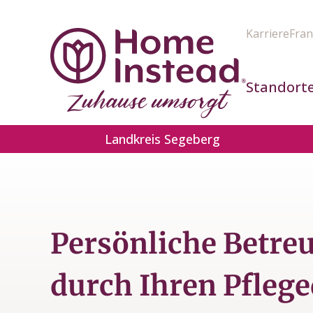
Karriere
Fran
Standort
Landkreis Segeberg
Persönliche Betre
durch Ihren Pflege