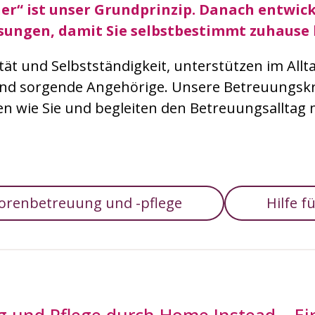
her“ ist unser Grundprinzip. Danach entwick
sungen, damit Sie selbstbestimmt zuhause 
ität und Selbstständigkeit, unterstützen im All
und sorgende Angehörige. Unsere Betreuungs
n wie Sie und begleiten den Betreuungsalltag mit
orenbetreuung und -pflege
Hilfe 