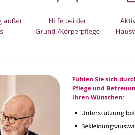
g außer
Hilfe bei der
Akti
s
Grund-/Körperpflege
Hausw
Fühlen Sie sich durc
Pflege und Betreuun
Ihren Wünschen:
Unterstützung be
Bekleidungsauswah