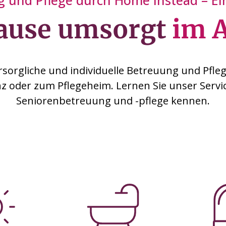
 und Pflege durch Home Instead – Ein
ause umsorgt
im A
rsorgliche und individuelle Betreuung und Pflege
z oder zum Pflegeheim. Lernen Sie unser Servi
Seniorenbetreuung und -pflege kennen.