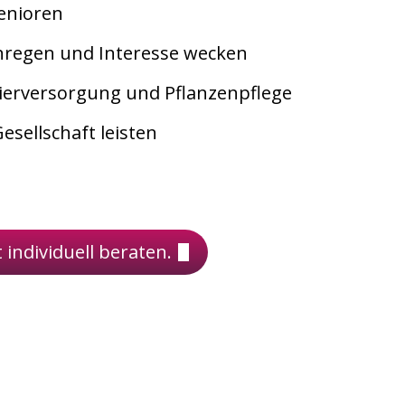
Senioren
nregen und Interesse wecken
tierversorgung und Pflanzenpflege
esellschaft leisten
t individuell beraten.