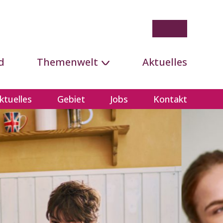
d
Themenwelt
Aktuelles
ktuelles
Gebiet
Jobs
Kontakt