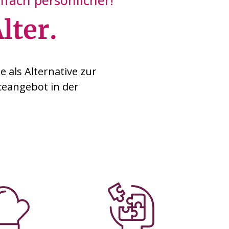
fach persönlicher!
lter.
 als Alternative zur
ceangebot in der