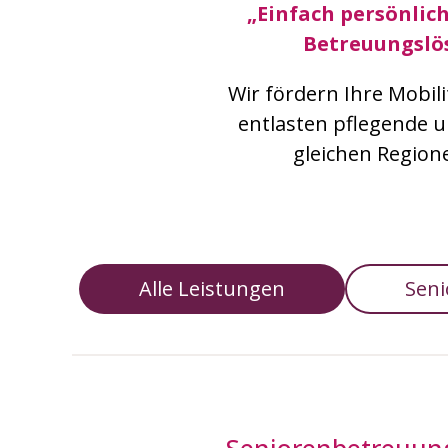
„Einfach persönlic
Betreuungslö
Wir fördern Ihre Mobil
entlasten pflegende 
gleichen Regione
Alle Leistungen
Seni