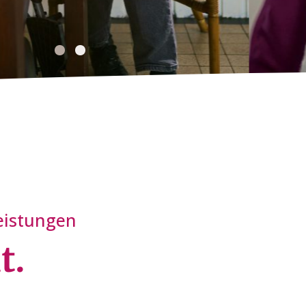
eistungen
t.