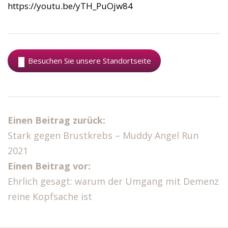
https://youtu.be/yTH_PuOjw84
Besuchen Sie unsere Standortseite
Einen Beitrag zurück:
Stark gegen Brustkrebs – Muddy Angel Run
2021
Einen Beitrag vor:
Ehrlich gesagt: warum der Umgang mit Demenz
reine Kopfsache ist​