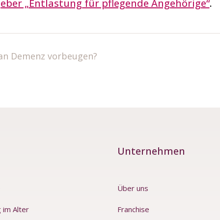
eber „Entlastung für pflegende Angehörige“
.
an Demenz vorbeugen?
Unternehmen
e
Über uns
 im Alter
Franchise