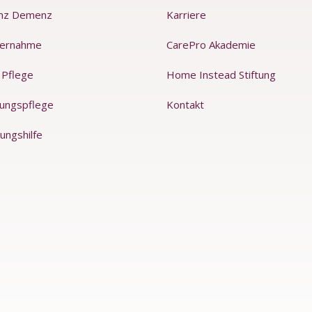
nz Demenz
Karriere
ernahme
CarePro Akademie
 Pflege
Home Instead Stiftung
rungspflege
Kontakt
ungshilfe