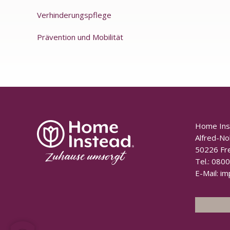
Verhinderungspflege
Prävention und Mobilität
Home In
Alfred-No
50226 Fr
Tel.:
0800
E-Mail:
im