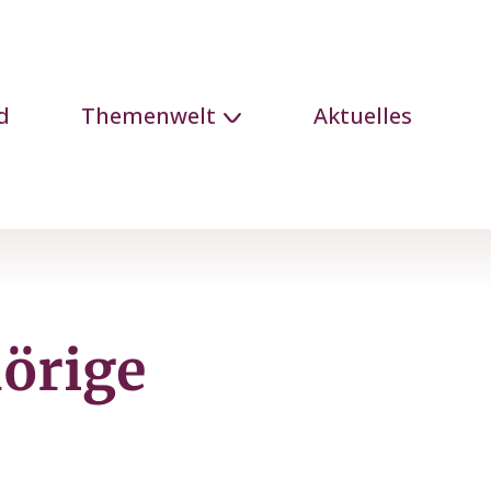
d
Themenwelt
Aktuelles
örige