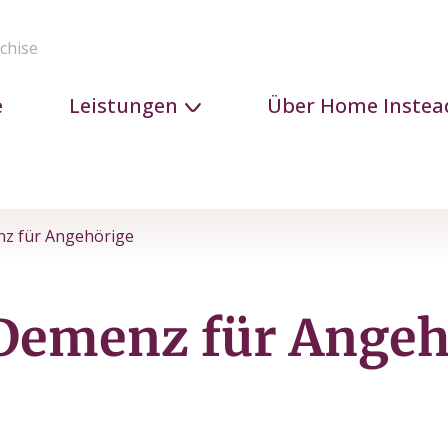
chise
e
Leistungen
Über Home Instea
nz für Angehörige
 Demenz für Angeh