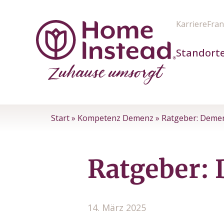
Karriere
Fran
Standort
Start
»
Kompetenz Demenz
»
Ratgeber: Deme
Ratgeber:
14. März 2025