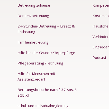
Betreuung zuhause
Kompete
Demenzbetreuung
Kostenüb
24-Stunden-Betreuung – Ersatz &
Häusliche
Entlastung
Verhinde
Familienbetreuung
Einglieder
Hilfe bei der Grund-/Körperpflege
Podcast
Pflegeberatung / -schulung
Hilfe für Menschen mit
Assistenzbedarf
Beratungsbesuche nach § 37 Abs. 3
SGB XI
Schul- und Individualbegleitung