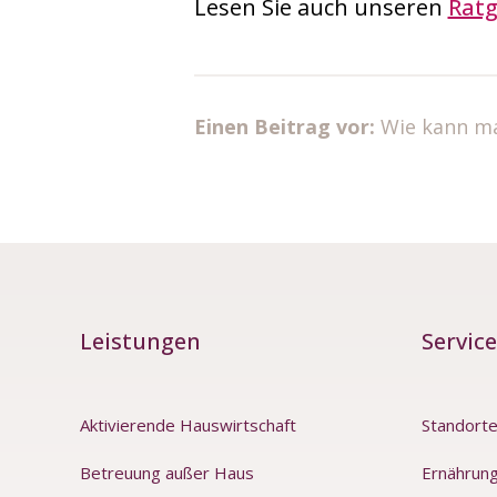
Lesen Sie auch unseren
Ratg
Einen Beitrag vor:
Wie kann m
Leistungen
Service
Aktivierende Hauswirtschaft
Standort
Betreuung außer Haus
Ernährung