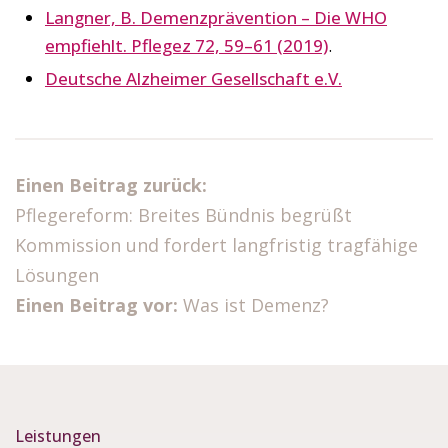
Langner, B. Demenzprävention – Die WHO
empfiehlt. Pflegez 72, 59–61 (2019)
.
Deutsche Alzheimer Gesellschaft e.V.
Einen Beitrag zurück:
Pflegereform: Breites Bündnis begrüßt
Kommission und fordert langfristig tragfähige
Lösungen
Einen Beitrag vor:
Was ist Demenz?
Leistungen