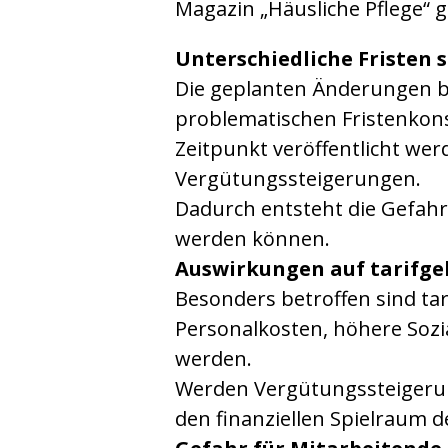
Magazin „Häusliche Pflege“ g
Unterschiedliche Fristen 
Die geplanten Änderungen b
problematischen Fristenkons
Zeitpunkt veröffentlicht wer
Vergütungssteigerungen.
Dadurch entsteht die Gefahr
werden können.
Auswirkungen auf tarifg
Besonders betroffen sind t
Personalkosten, höhere Soz
werden.
Werden Vergütungssteigerun
den finanziellen Spielraum 