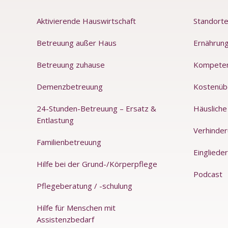
Aktivierende Hauswirtschaft
Standort
Betreuung außer Haus
Ernährung
Betreuung zuhause
Kompete
Demenzbetreuung
Kostenüb
24-Stunden-Betreuung – Ersatz &
Häusliche
Entlastung
Verhinde
Familienbetreuung
Einglieder
Hilfe bei der Grund-/Körperpflege
Podcast
Pflegeberatung / -schulung
Hilfe für Menschen mit
Assistenzbedarf