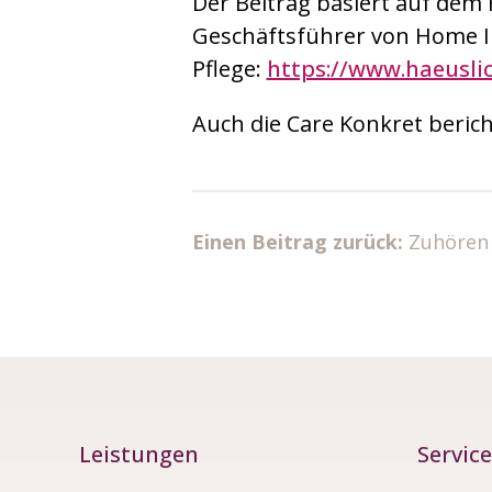
Der Beitrag basiert auf dem 
Geschäftsführer von Home In
Pflege
:
https://www.haeuslic
Auch die Care Konkret beric
Einen Beitrag zurück:
Zuhören
Leistungen
Service