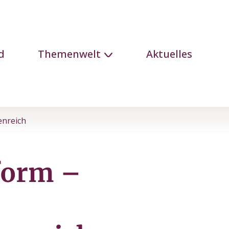
d
Themenwelt
Aktuelles
enreich
eform –