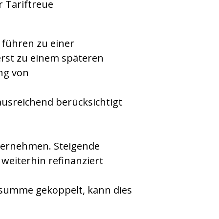
r Tariftreue
führen zu einer
erst zu einem späteren
ng von
ausreichend berücksichtigt
ternehmen. Steigende
eiterhin refinanziert
summe gekoppelt, kann dies