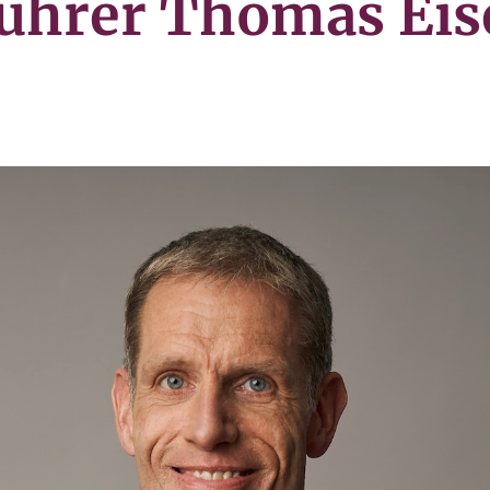
führer Thomas Eis