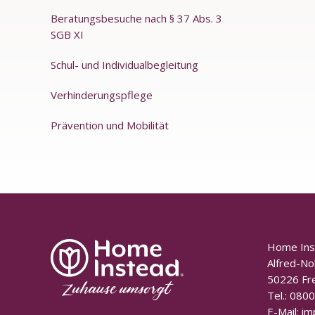
Beratungsbesuche nach § 37 Abs. 3
SGB XI
Schul- und Individualbegleitung
Verhinderungspflege
Prävention und Mobilität
Home In
Alfred-No
50226 Fr
Tel.:
0800
E-Mail:
im