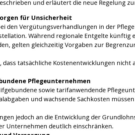
eschrieben und erläutert die neue Regelung zu
sorgen für Unsicherheit
ei den Vergütungsverhandlungen in der Pflege 
tellation. Während regionale Entgelte künftig 
den, gelten gleichzeitig Vorgaben zur Begrenzu
, dass tatsächliche Kostenentwicklungen nicht 
ebundene Pflegeunternehmen
arifgebundene sowie tarifanwendende Pflegeun
ialabgaben und wachsende Sachkosten müssen w
gen jedoch an die Entwicklung der Grundlohn
der Unternehmen deutlich einschränken.