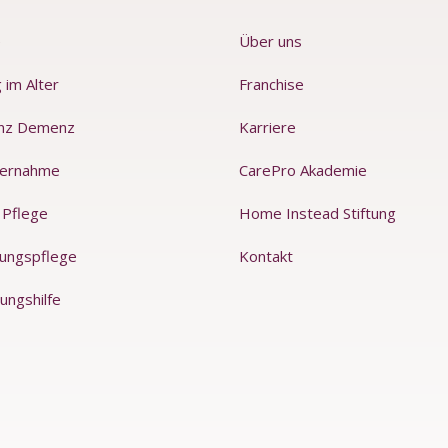
e
Über uns
 im Alter
Franchise
nz Demenz
Karriere
ernahme
CarePro Akademie
 Pflege
Home Instead Stiftung
rungspflege
Kontakt
ungshilfe