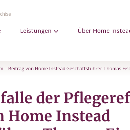
chise
e
Leistungen
Über Home Instea
orm – Beitrag von Home Instead Geschäftsführer Thomas Eis
nfalle der Pfleger
n Home Instead