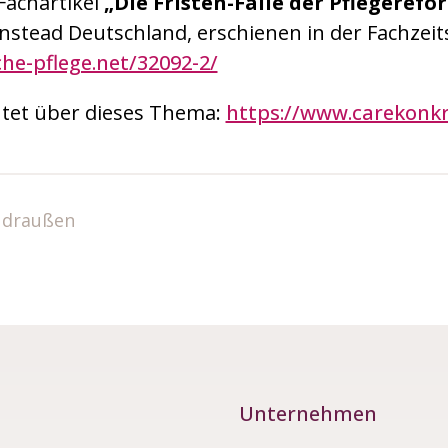
Fachartikel
„Die Fristen-Falle der Pflegerefo
stead Deutschland, erschienen in der Fachzeit
he-pflege.net/32092-2/
htet über dieses Thema:
https://www.carekonkr
 draußen
Unternehmen