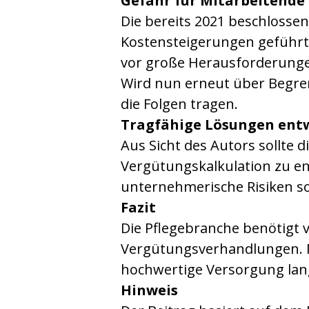
Gefahr für Mitarbeitende
Die bereits 2021 beschloss
Kostensteigerungen geführt.
vor große Herausforderung
Wird nun erneut über Begre
die Folgen tragen.
Tragfähige Lösungen ent
Aus Sicht des Autors sollte d
Vergütungskalkulation zu en
unternehmerische Risiken s
Fazit
Die Pflegebranche benötigt 
Vergütungsverhandlungen. Nu
hochwertige Versorgung langf
Hinweis