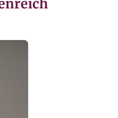
enreich