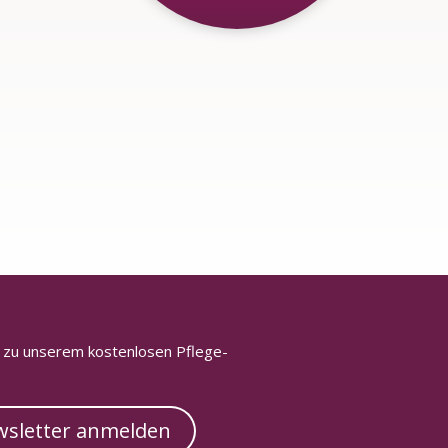
h zu unserem kostenlosen Pflege-
sletter anmelden