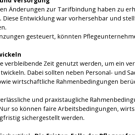
 und Versorgung
enen Änderungen zur Tarifbindung haben zu er
 Diese Entwicklung war vorhersehbar und stell
en.
nzungen gesteuert, könnten Pflegeunternehme
wickeln
ie verbleibende Zeit genutzt werden, um ein ver
twickeln. Dabei sollten neben Personal- und S
owie wirtschaftliche Rahmenbedingungen berüc
verlässliche und praxistaugliche Rahmenbedin
r so können faire Arbeitsbedingungen, wirtsch
ristig sichergestellt werden.