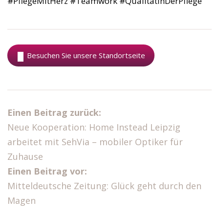
#PflegeMitHerz #Teamwork #QualitätInDerPflege
Besuchen Sie unsere Standortseite
Einen Beitrag zurück:
Neue Kooperation: Home Instead Leipzig
arbeitet mit SehVia – mobiler Optiker für
Zuhause
Einen Beitrag vor:
Mitteldeutsche Zeitung: Glück geht durch den
Magen