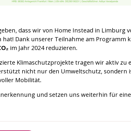
geben, dass wir von Home Instead in Limburg vo
ten hat! Dank unserer Teilnahme am Programm 
CO₂
im Jahr 2024 reduzieren.
fizierte Klimaschutzprojekte tragen wir aktiv zu
stützt nicht nur den Umweltschutz, sondern ist
ller Mobilität.
 Anerkennung und setzen uns weiterhin für ei