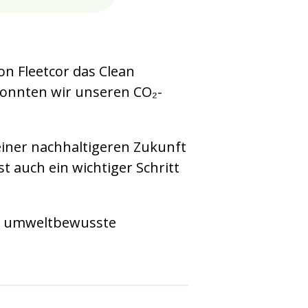
n Fleetcor das Clean
konnten wir unseren CO₂-
 einer nachhaltigeren Zukunft
 auch ein wichtiger Schritt
ne umweltbewusste