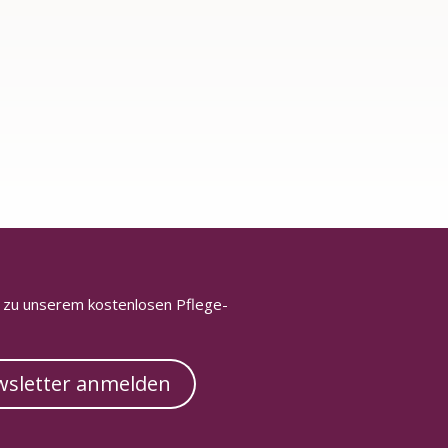
h zu unserem kostenlosen Pflege-
sletter anmelden