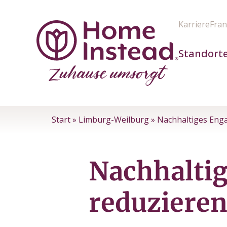
Karriere
Fran
Standort
Start
»
Limburg-Weilburg
»
Nachhaltiges Eng
Nachhalti
reduziere