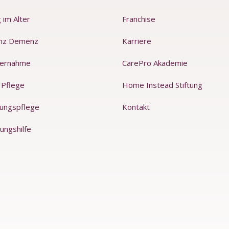
 im Alter
Franchise
nz Demenz
Karriere
ernahme
CarePro Akademie
 Pflege
Home Instead Stiftung
rungspflege
Kontakt
ungshilfe