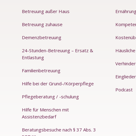
Betreuung außer Haus
Ernährung
Betreuung zuhause
Kompete
Demenzbetreuung
Kostenüb
24-Stunden-Betreuung – Ersatz &
Häusliche
Entlastung
Verhinde
Familienbetreuung
Einglieder
Hilfe bei der Grund-/Körperpflege
Podcast
Pflegeberatung / -schulung
Hilfe für Menschen mit
Assistenzbedarf
Beratungsbesuche nach § 37 Abs. 3