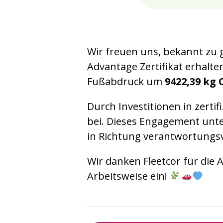
Wir freuen uns, bekannt zu 
Advantage Zertifikat erhal
Fußabdruck um
9422,39 kg 
Durch Investitionen in zerti
bei. Dieses Engagement unter
in Richtung verantwortungsvo
Wir danken Fleetcor für die
Arbeitsweise ein!