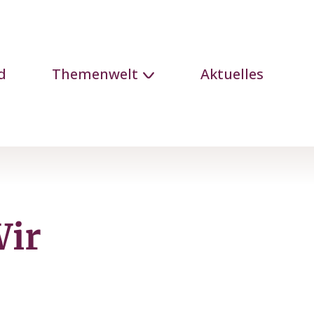
d
Themenwelt
Aktuelles
Wir