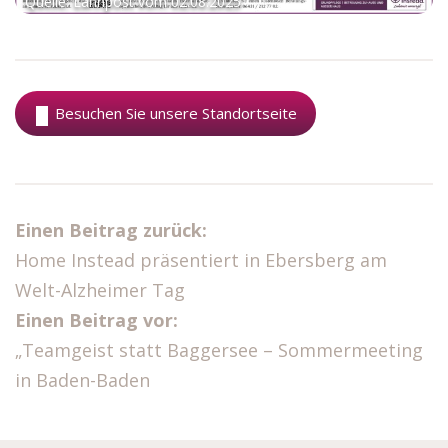
Quelle: Lahnpost vom 02.08.2025
Besuchen Sie unsere Standortseite
Einen Beitrag zurück:
Home Instead präsentiert in Ebersberg am
Welt-Alzheimer Tag
Einen Beitrag vor:
„Teamgeist statt Baggersee – Sommermeeting
in Baden-Baden