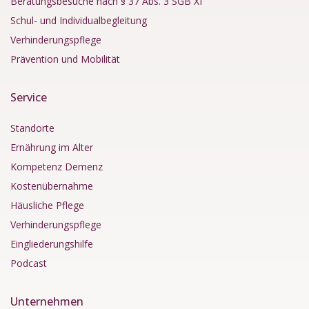
Beratungsbesuche nach § 37 Abs. 3 SGB XI
Schul- und Individualbegleitung
Verhinderungspflege
Prävention und Mobilität
Service
Standorte
Ernährung im Alter
Kompetenz Demenz
Kostenübernahme
Häusliche Pflege
Verhinderungspflege
Eingliederungshilfe
Podcast
Unternehmen