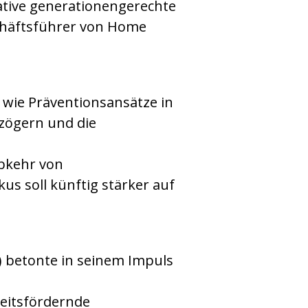
iative generationengerechte
schäftsführer von Home
, wie Präventionsansätze in
uzögern und die
Abkehr von
s soll künftig stärker auf
 betonte in seinem Impuls
heitsfördernde