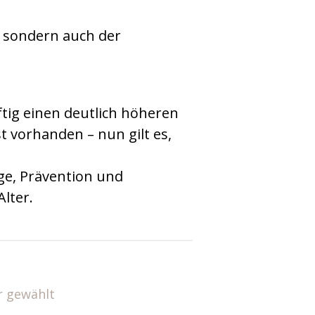
, sondern auch der
tig einen deutlich höheren
t vorhanden – nun gilt es,
ege, Prävention und
lter.
r gewählt