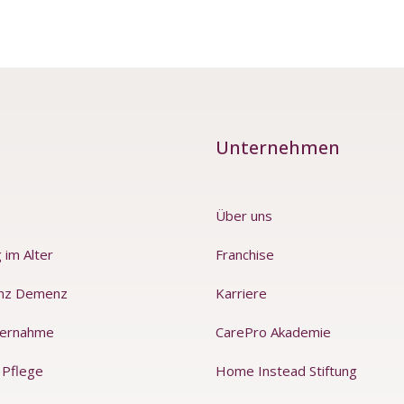
Unternehmen
e
Über uns
 im Alter
Franchise
nz Demenz
Karriere
ernahme
CarePro Akademie
 Pflege
Home Instead Stiftung