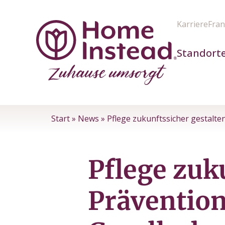
Karriere
Fran
Standort
Start
»
News
»
Pflege zukunftssicher gestalten
Pflege zuk
Prävention