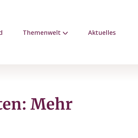
d
Themenwelt
Aktuelles
lten: Mehr