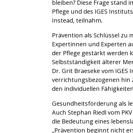
bleiben? Diese Frage stand i
Pflege und des IGES Institut
Instead, teilnahm.
Prävention als Schlüssel zu 
Expertinnen und Experten aus
der Pflege gestärkt werden k
Selbstständigkeit älterer Me
Dr. Grit Braeseke vom IGES In
verrichtungsbezogenen hin z
den individuellen Fähigkeite
Gesundheitsförderung als l
Auch Stephan Riedl vom PKV
die Bedeutung eines lebens
„Prävention beginnt nicht e