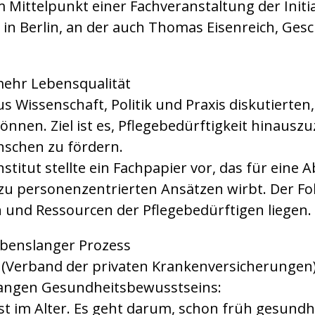
m Mittelpunkt einer Fachveranstaltung der Init
s in Berlin, an der auch Thomas Eisenreich, Ge
mehr Lebensqualität
 Wissenschaft, Politik und Praxis diskutierten
önnen. Ziel ist es, Pflegebedürftigkeit hinausz
nschen zu fördern.
stitut stellte ein Fachpapier vor, das für eine 
u personenzentrierten Ansätzen wirbt. Der Foku
n und Ressourcen der Pflegebedürftigen liegen.
ebenslanger Prozess
 (Verband der privaten Krankenversicherungen)
langen Gesundheitsbewusstseins:
rst im Alter. Es geht darum, schon früh gesund