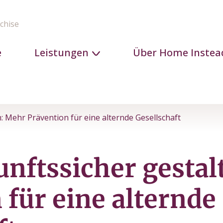
chise
e
Leistungen
Über Home Instea
: Mehr Prävention für eine alternde Gesellschaft
unftssicher gesta
 für eine alternde