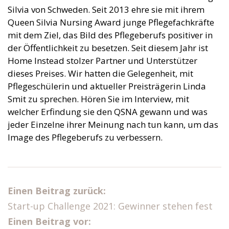
Silvia von Schweden. Seit 2013 ehre sie mit ihrem
Queen Silvia Nursing Award junge Pflegefachkräfte
mit dem Ziel, das Bild des Pflegeberufs positiver in
der Öffentlichkeit zu besetzen. Seit diesem Jahr ist
Home Instead stolzer Partner und Unterstützer
dieses Preises. Wir hatten die Gelegenheit, mit
Pflegeschülerin und aktueller Preisträgerin Linda
Smit zu sprechen. Hören Sie im Interview, mit
welcher Erfindung sie den QSNA gewann und was
jeder Einzelne ihrer Meinung nach tun kann, um das
Image des Pflegeberufs zu verbessern.
Einen Beitrag zurück:
Start-up Challenge 2021: Gewinner stehen fest
Einen Beitrag vor: