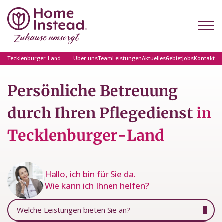
Tecklenburger-Land
Über uns
Team
Leistungen
Aktuelles
Gebiet
Jobs
Kontakt
Persönliche Betreuung
durch Ihren Pflegedienst
in
Tecklenburger-Land
Hallo, ich bin für Sie da.
Wie kann ich Ihnen helfen?
Welche Leistungen bieten Sie an?