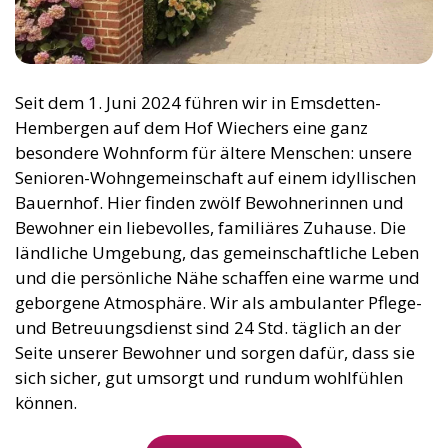
Seit dem 1. Juni 2024 führen wir in Emsdetten-
Hembergen auf dem Hof Wiechers eine ganz
besondere Wohnform für ältere Menschen: unsere
Senioren-Wohngemeinschaft auf einem idyllischen
Bauernhof. Hier finden zwölf Bewohnerinnen und
Bewohner ein liebevolles, familiäres Zuhause. Die
ländliche Umgebung, das gemeinschaftliche Leben
und die persönliche Nähe schaffen eine warme und
geborgene Atmosphäre. Wir als ambulanter Pflege-
und Betreuungsdienst sind 24 Std. täglich an der
Seite unserer Bewohner und sorgen dafür, dass sie
sich sicher, gut umsorgt und rundum wohlfühlen
können.