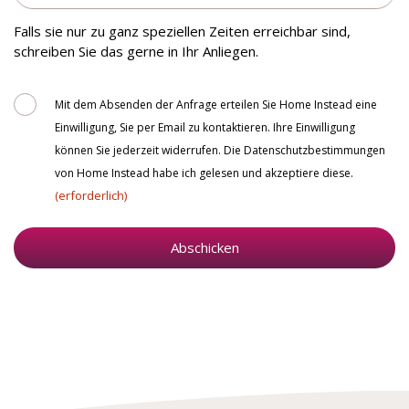
Sie
zu
Falls sie nur zu ganz speziellen Zeiten erreichbar sind,
erreichen?
schreiben Sie das gerne in Ihr Anliegen.
Consent
Mit dem Absenden der Anfrage erteilen Sie Home Instead eine
Einwilligung, Sie per Email zu kontaktieren. Ihre Einwilligung
können Sie jederzeit widerrufen. Die Datenschutzbestimmungen
von Home Instead habe ich gelesen und akzeptiere diese.
(erforderlich)
Abschicken