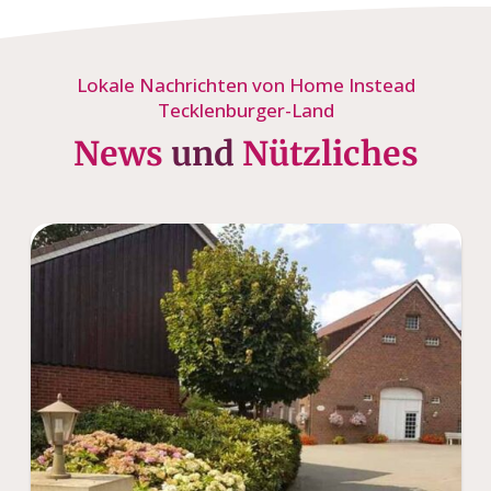
Lokale Nachrichten von Home Instead
Tecklenburger-Land
News
und
Nützliches