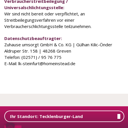
Verbraucherstreitbeilegung /
Universalschlichtungsstelle:
Wir sind nicht bereit oder verpflichtet, an
Streitbeilegungsverfahren vor einer
Verbraucherschlichtungsstelle teilzunehmen.
Datenschutz­beauftragter:
Zuhause umsorgt GmbH & Co. KG | Gülhan Kilic-Önder
Aldruper Str. 158 | 48268 Greven
Telefon: (02571) / 95 76 775
E-Mail: lk-steinfurt@homeinstead.de
Leistungen
Ihr Standort:
Tecklenburger-Land
Aktivierende Hauswirtschaft