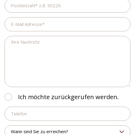
Postleitzahl
E-
Mail
Adresse
Ihre
Nachricht
Ich
Ich möchte zurückgerufen werden.
möchte
Telefon
zurückgerufen
werden.
Wann
sind