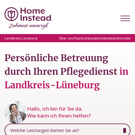
Landkreis-Lüneburg
Über uns
Team
Leistungen
Gebiet
Jobs
Kontakt
Persönliche Betreuung
durch Ihren Pflegedienst
in
Landkreis-Lüneburg
Hallo, ich bin für Sie da.
Wie kann ich Ihnen helfen?
Welche Leistungen bieten Sie an?