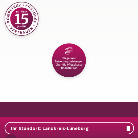
Ihr Standort:
Landkreis-Lüneburg