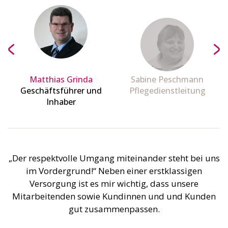
Matthias Grinda
Sabine Peschmann
Geschäftsführer und
Pflegedienstleitung
Inhaber
„Der respektvolle Umgang miteinander steht bei uns
im Vordergrund!“ Neben einer erstklassigen
Versorgung ist es mir wichtig, dass unsere
Mitarbeitenden sowie Kundinnen und und Kunden
gut zusammenpassen.
Durch den gegenseitigen Respekt füreinander