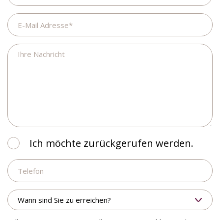
E-
Mail
Adresse
Ihre
Nachricht
Ich
Ich möchte zurückgerufen werden.
möchte
Telefon
zurückgerufen
werden.
Wann
sind
Sie
zu