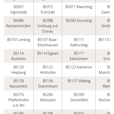
85057
85072
85077 Manching
850
Ingolstadt
Eichstätt
Gaimer
85084
85088
85092 Kösching
850
Reichertshofen
Vohburg a.d.
Großme
Donau
85101 Lenting
85107 Baar-
85111
85113 B
Ebenhausen
Adelschlag
85114
85116 Egweil
85117
851
Buxheim
Eitensheim
Ernsg
85120
85122
85123 Karlskron
851
Hepberg
Hitzhofen
Münchsm
85128
85134
85137 Walting
851
Nassenfels
Stammham
Wettst
85276
85283
85290
852
Pfaffenhofen
Wolnzach
Geisenfeld
Reichert
a.d. Ilm
85296
85298
85301
853