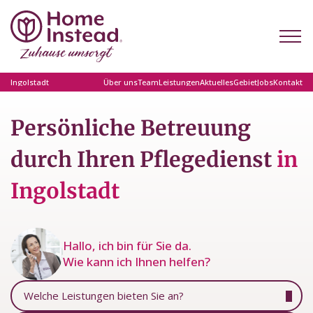
Ingolstadt
Über uns
Team
Leistungen
Aktuelles
Gebiet
Jobs
Kontakt
Persönliche Betreuung
durch Ihren Pflegedienst
in
Ingolstadt
Hallo, ich bin für Sie da.
Wie kann ich Ihnen helfen?
Welche Leistungen bieten Sie an?