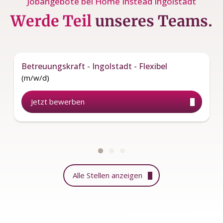
Jobangebote bei Home Instead Ingolstadt
Werde Teil
unseres Teams.
Betreuungskraft - Ingolstadt - Flexibel
(m/w/d)
Jetzt bewerben
Alle Stellen anzeigen