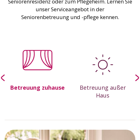
Seniorenresidenz oder zum Pflegeheim. Lernen Sie
unser Serviceangebot in der
Seniorenbetreuung und -pflege kennen.
Betreuung zuhause
Betreuung außer
&
Haus