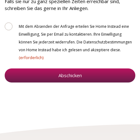
Falls sie nur zu ganz speziellen Zeiten erreichbar sind,
erreichen?
schreiben Sie das gerne in Ihr Anliegen.
Consent
Mit dem Absenden der Anfrage erteilen Sie Home Instead eine
Einwilligung, Sie per Email zu kontaktieren. Ihre Einwilligung
können Sie jederzeit widerrufen. Die Datenschutzbestimmungen
von Home Instead habe ich gelesen und akzeptiere diese.
(erforderlich)
Abschicken