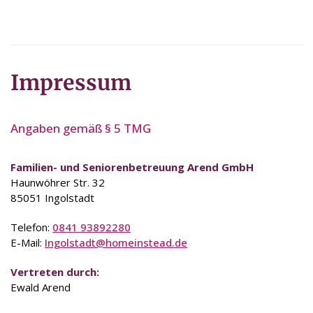
Impressum
Angaben gemäß § 5 TMG
Familien- und Seniorenbetreuung Arend GmbH
Haunwöhrer Str. 32
85051 Ingolstadt
Telefon:
0841 93892280
E-Mail:
Ingolstadt@homeinstead.de
Vertreten durch:
Ewald Arend