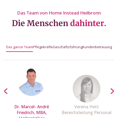
Das Team von Home Instead Heilbronn
Die Menschen
dahinter.
Das ganze Team
Pflegekräfte
Geschäftsführung
Kundenbetreuung
Dr. Marcel- André
Verena Hett
Friedrich, MBA,
Bereichsleitung Personal