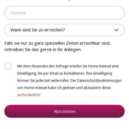
möchte
Telefon
zurückgerufen
werden.
Wann
sind
Sie
zu
Falls sie nur zu ganz speziellen Zeiten erreichbar sind,
erreichen?
schreiben Sie das gerne in Ihr Anliegen.
Consent
Mit dem Absenden der Anfrage erteilen Sie Home Instead eine
Einwilligung, Sie per Email zu kontaktieren. Ihre Einwilligung
können Sie jederzeit widerrufen. Die Datenschutzbestimmungen
von Home Instead habe ich gelesen und akzeptiere diese.
(erforderlich)
Abschicken