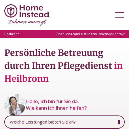
Heilbronn
Über uns
Team
Leistungen
Gebiet
Jobs
Kontakt
Persönliche Betreuung
durch Ihren Pflegedienst
in
Heilbronn
Hallo, ich bin für Sie da.
Wie kann ich Ihnen helfen?
Welche Leistungen bieten Sie an?