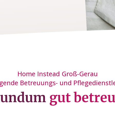
Home Instead Groß-Gerau
lgende Betreuungs- und Pflegedienstl
Rundum
gut betreu