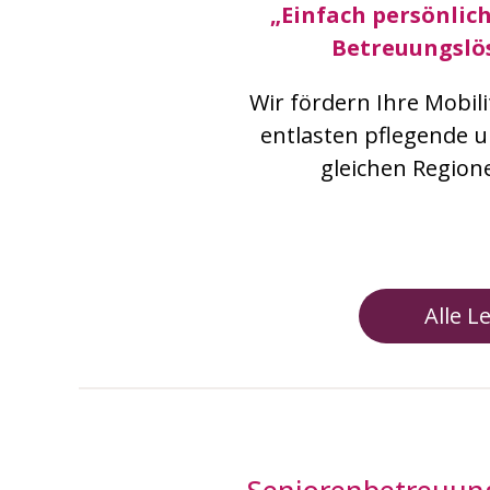
„Einfach persönlic
Betreuungslö
Wir fördern Ihre Mobil
entlasten pflegende 
gleichen Regione
Alle L