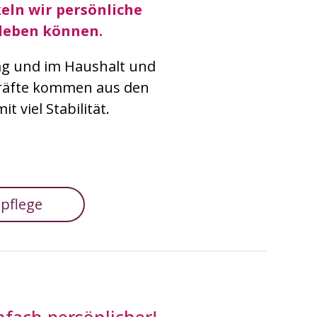
eln wir persönliche
leben können.
tag und im Haushalt und
kräfte kommen aus den
 viel Stabilität.
pflege