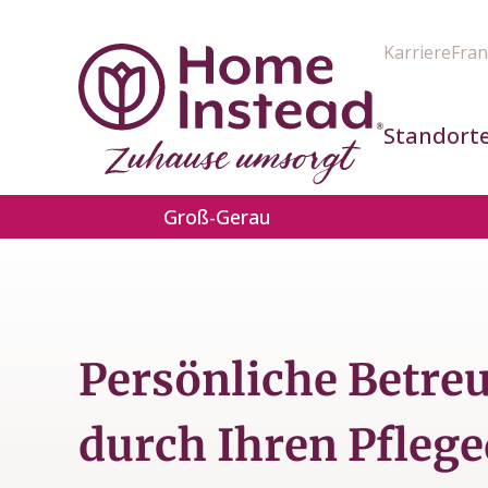
Karriere
Fran
Standort
Groß-Gerau
Persönliche Betre
durch Ihren Pflege