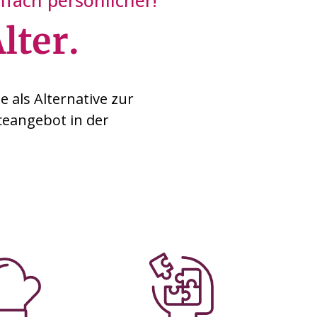
fach persönlicher!
lter.
 als Alternative zur
ceangebot in der