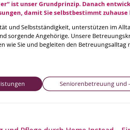
her“ ist unser Grundprinzip. Danach entwick
sungen, damit Sie selbstbestimmt zuhause 
ität und Selbstständigkeit, unterstützen im All
und sorgende Angehörige. Unsere Betreuungs
n wie Sie und begleiten den Betreuungsalltag mit
eistungen
Seniorenbetreuung und -