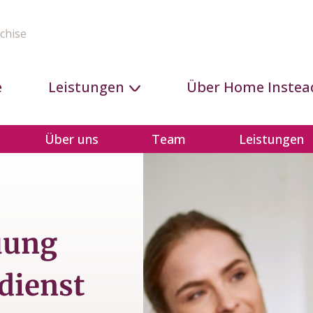
chise
e
Leistungen
Über Home Instea
Über uns
Team
Leistungen
uung
dienst