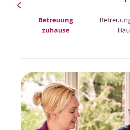
pflege
Betreuung
Betreuun
zuhause
Hau