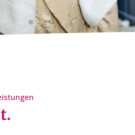
eistungen
t.