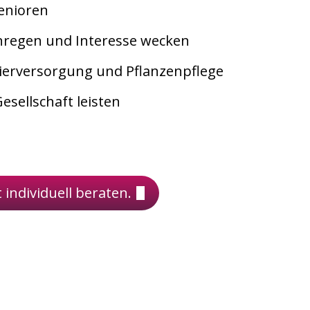
Senioren
nregen und Interesse wecken
tierversorgung und Pflanzenpflege
esellschaft leisten
t individuell beraten.