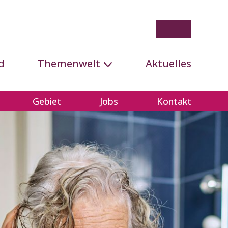
d
Themenwelt
Aktuelles
Gebiet
Jobs
Kontakt