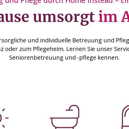
 und Pflege durch Home Instead – Ein
ause umsorgt
im A
rsorgliche und individuelle Betreuung und Pflege
z oder zum Pflegeheim. Lernen Sie unser Servi
Seniorenbetreuung und -pflege kennen.