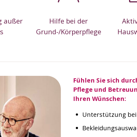
g außer
Hilfe bei der
Akti
s
Grund-/Körperpflege
Hausw
Fühlen Sie sich durc
Pflege und Betreuun
Ihren Wünschen:
Unterstützung be
Bekleidungsauswah