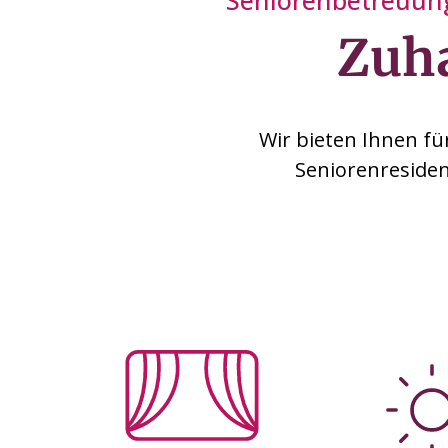
Seniorenbetreuung
Zuh
Wir bieten Ihnen fü
Seniorenresiden