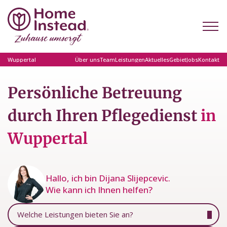
Wuppertal
Über uns
Team
Leistungen
Aktuelles
Gebiet
Jobs
Kontakt
Persönliche Betreuung
durch Ihren Pflegedienst
in
Wuppertal
Hallo, ich bin Dijana Slijepcevic.
Wie kann ich Ihnen helfen?
Welche Leistungen bieten Sie an?