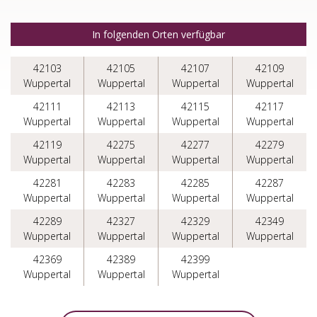
In folgenden Orten verfügbar
42103
42105
42107
42109
Wuppertal
Wuppertal
Wuppertal
Wuppertal
42111
42113
42115
42117
Wuppertal
Wuppertal
Wuppertal
Wuppertal
42119
42275
42277
42279
Wuppertal
Wuppertal
Wuppertal
Wuppertal
42281
42283
42285
42287
Wuppertal
Wuppertal
Wuppertal
Wuppertal
42289
42327
42329
42349
Wuppertal
Wuppertal
Wuppertal
Wuppertal
42369
42389
42399
Wuppertal
Wuppertal
Wuppertal