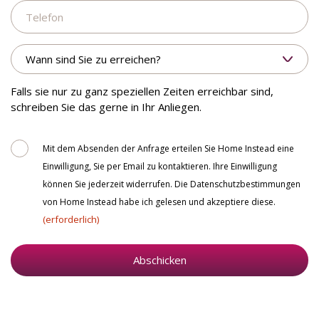
Telefon
zurückgerufen
werden.
Wann
sind
Sie
zu
Falls sie nur zu ganz speziellen Zeiten erreichbar sind,
erreichen?
schreiben Sie das gerne in Ihr Anliegen.
Consent
Mit dem Absenden der Anfrage erteilen Sie Home Instead eine
Einwilligung, Sie per Email zu kontaktieren. Ihre Einwilligung
können Sie jederzeit widerrufen. Die Datenschutzbestimmungen
von Home Instead habe ich gelesen und akzeptiere diese.
(erforderlich)
Abschicken