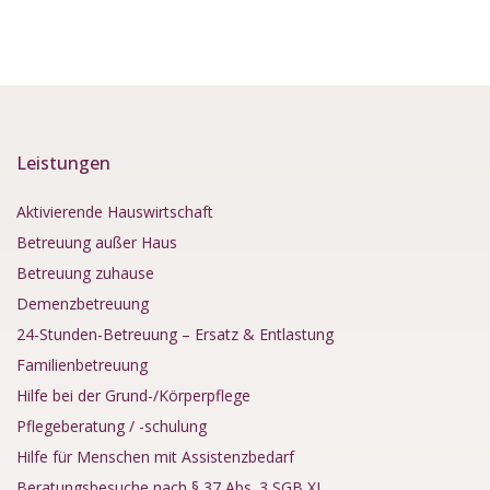
Leistungen
Aktivierende Hauswirtschaft
Betreuung außer Haus
Betreuung zuhause
Demenzbetreuung
24-Stunden-Betreuung – Ersatz & Entlastung
Familienbetreuung
Hilfe bei der Grund-/Körperpflege
Pflegeberatung / -schulung
Hilfe für Menschen mit Assistenzbedarf
Beratungsbesuche nach § 37 Abs. 3 SGB XI