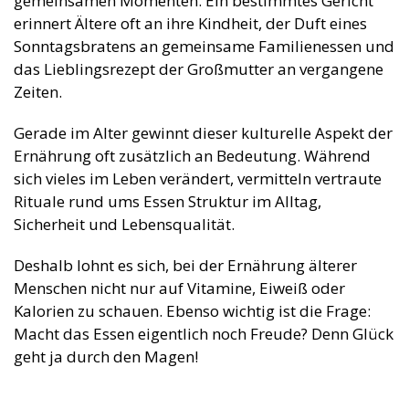
gemeinsamen Momenten. Ein bestimmtes Gericht
erinnert Ältere oft an ihre Kindheit, der Duft eines
Sonntagsbratens an gemeinsame Familienessen und
das Lieblingsrezept der Großmutter an vergangene
Zeiten.
Gerade im Alter gewinnt dieser kulturelle Aspekt der
Ernährung oft zusätzlich an Bedeutung. Während
sich vieles im Leben verändert, vermitteln vertraute
Rituale rund ums Essen Struktur im Alltag,
Sicherheit und Lebensqualität.
Deshalb lohnt es sich, bei der Ernährung älterer
Menschen nicht nur auf Vitamine, Eiweiß oder
Kalorien zu schauen. Ebenso wichtig ist die Frage:
Macht das Essen eigentlich noch Freude? Denn Glück
geht ja durch den Magen!