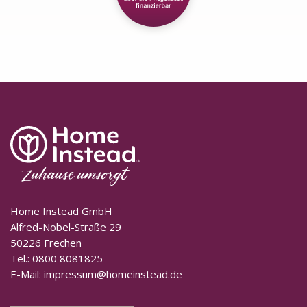
Home Instead GmbH
Alfred-Nobel-Straße 29
50226 Frechen
Tel.:
0800 8081825
E-Mail:
impressum@homeinstead.de