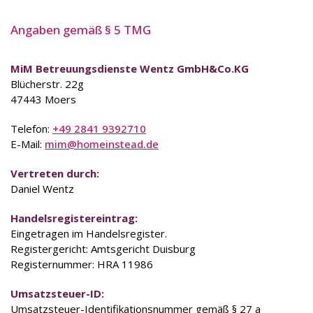
Angaben gemäß § 5 TMG
MiM Betreuungsdienste Wentz GmbH&Co.KG
Blücherstr. 22g
47443 Moers
Telefon:
+49 2841 9392710
E-Mail:
mim@homeinstead.de
Vertreten durch:
Daniel Wentz
Handelsregistereintrag:
Eingetragen im Handelsregister.
Registergericht: Amtsgericht Duisburg
Registernummer: HRA 11986
Umsatzsteuer-ID:
Umsatzsteuer-Identifikationsnummer gemäß § 27 a