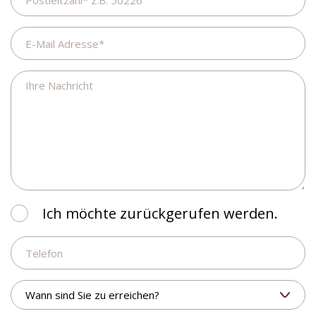
E-
Mail
Adresse
Ihre
Nachricht
Ich
Ich möchte zurückgerufen werden.
möchte
Telefon
zurückgerufen
werden.
Wann
sind
Sie