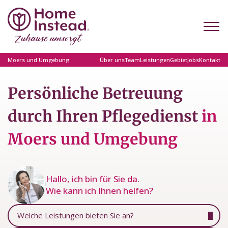
Moers und Umgebung
Über uns
Team
Leistungen
Gebiet
Jobs
Kontakt
Persönliche Betreuung
durch Ihren Pflegedienst
in
Moers und Umgebung
Hallo, ich bin für Sie da.
Wie kann ich Ihnen helfen?
Welche Leistungen bieten Sie an?