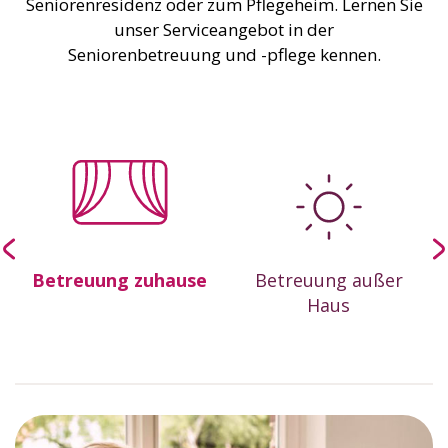
Seniorenresidenz oder zum Pflegeheim. Lernen Sie
unser Serviceangebot in der
Seniorenbetreuung und -pflege kennen.
Betreuung zuhause
Betreuung außer
&
Haus