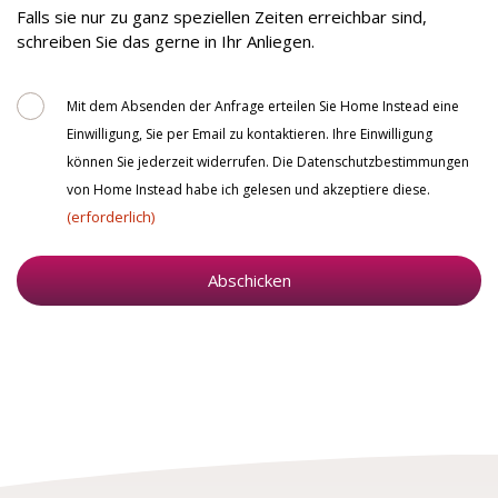
zu
Falls sie nur zu ganz speziellen Zeiten erreichbar sind,
erreichen?
schreiben Sie das gerne in Ihr Anliegen.
Consent
Mit dem Absenden der Anfrage erteilen Sie Home Instead eine
Einwilligung, Sie per Email zu kontaktieren. Ihre Einwilligung
können Sie jederzeit widerrufen. Die Datenschutzbestimmungen
von Home Instead habe ich gelesen und akzeptiere diese.
(erforderlich)
Abschicken