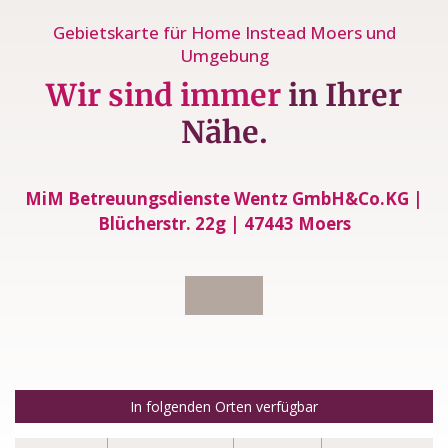
Gebietskarte für Home Instead Moers und
Umgebung
Wir sind immer
in Ihrer
Nähe.
MiM Betreuungsdienste Wentz GmbH&Co.KG |
Blücherstr. 22g | 47443 Moers
In folgenden Orten verfügbar