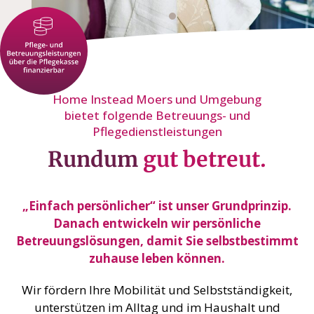
Home Instead Moers und Umgebung
bietet folgende Betreuungs- und
Pflegedienstleistungen
Rundum
gut betreut.
„Einfach persönlicher“ ist unser Grundprinzip.
Danach entwickeln wir persönliche
Betreuungslösungen, damit Sie selbstbestimmt
zuhause leben können.
Wir fördern Ihre Mobilität und Selbstständigkeit,
unterstützen im Alltag und im Haushalt und