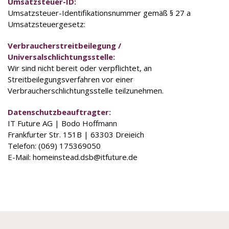
Umsatzsteuer-ID:
Umsatzsteuer-Identifikationsnummer gemäß § 27 a
Umsatzsteuergesetz:
Verbraucherstreitbeilegung /
Universalschlichtungsstelle:
Wir sind nicht bereit oder verpflichtet, an
Streitbeilegungsverfahren vor einer
Verbraucherschlichtungsstelle teilzunehmen.
Datenschutz­beauftragter:
IT Future AG | Bodo Hoffmann
Frankfurter Str. 151B | 63303 Dreieich
Telefon: (069) 175369050
E-Mail: homeinstead.dsb@itfuture.de