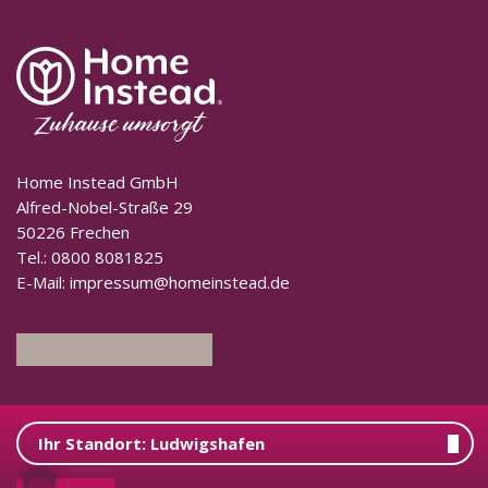
Home Instead GmbH
Alfred-Nobel-Straße 29
50226 Frechen
Tel.:
0800 8081825
E-Mail:
impressum@homeinstead.de
Melden Sie sich zu unserem kostenlosen Pflege-Newsletter
an.
Ihr Standort:
Ludwigshafen