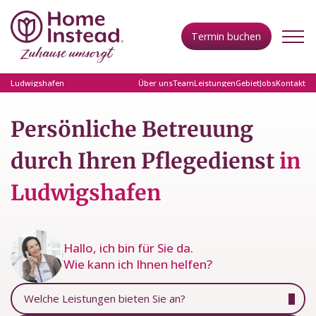
Termin buchen
Ludwigshafen
Über uns
Team
Leistungen
Gebiet
Jobs
Kontakt
Persönliche Betreuung
durch Ihren Pflegedienst
in
Ludwigshafen
Hallo, ich bin für Sie da.
Wie kann ich Ihnen helfen?
Welche Leistungen bieten Sie an?