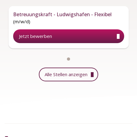
Betreuungskraft - Ludwigshafen - Flexibel
(m/w/d)
Jetzt bewerben
Alle Stellen anzeigen