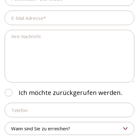
E-
Mail
Adresse
Ihre
Nachricht
Ich
Ich möchte zurückgerufen werden.
möchte
Telefon
zurückgerufen
werden.
Wann
sind
Sie