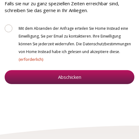
zu
Falls sie nur zu ganz speziellen Zeiten erreichbar sind,
erreichen?
schreiben Sie das gerne in Ihr Anliegen.
Consent
Mit dem Absenden der Anfrage erteilen Sie Home Instead eine
Einwilligung, Sie per Email zu kontaktieren. Ihre Einwilligung
können Sie jederzeit widerrufen. Die Datenschutzbestimmungen
von Home Instead habe ich gelesen und akzeptiere diese.
(erforderlich)
Abschicken