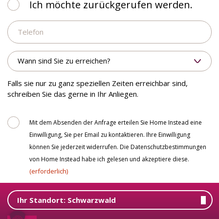
Ich
Ich möchte zurückgerufen werden.
möchte
Telefon
zurückgerufen
werden.
Wann
sind
Sie
zu
Falls sie nur zu ganz speziellen Zeiten erreichbar sind,
erreichen?
schreiben Sie das gerne in Ihr Anliegen.
Consent
Mit dem Absenden der Anfrage erteilen Sie Home Instead eine
Einwilligung, Sie per Email zu kontaktieren. Ihre Einwilligung
können Sie jederzeit widerrufen. Die Datenschutzbestimmungen
von Home Instead habe ich gelesen und akzeptiere diese.
(erforderlich)
Abschicken
Ihr Standort:
Schwarzwald