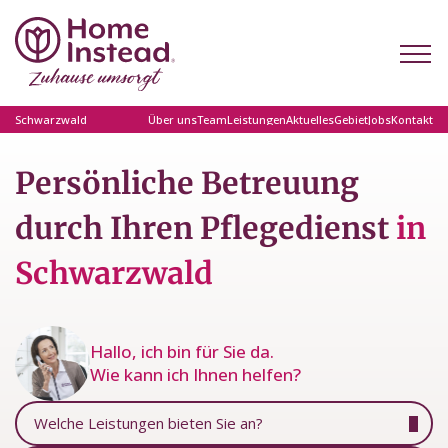
Schwarzwald
Über uns
Team
Leistungen
Aktuelles
Gebiet
Jobs
Kontakt
Persönliche Betreuung
durch Ihren Pflegedienst
in
Schwarzwald
Hallo, ich bin für Sie da.
Wie kann ich Ihnen helfen?
Welche Leistungen bieten Sie an?