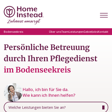
Bodenseekreis
Über uns
Team
Leistungen
Gebiet
Jobs
Kontakt
Persönliche Betreuung
durch Ihren Pflegedienst
im Bodenseekreis
Hallo, ich bin für Sie da.
Wie kann ich Ihnen helfen?
Welche Leistungen bieten Sie an?