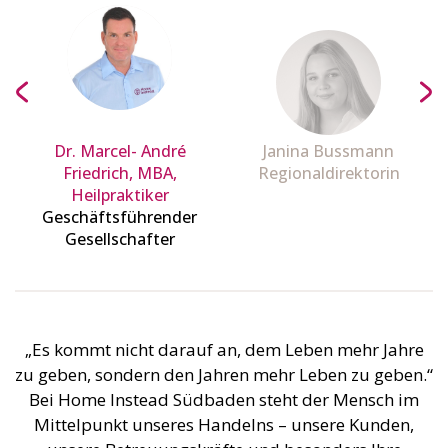
Dr. Marcel- André
Janina Bussmann
Friedrich, MBA,
Regionaldirektorin
Heilpraktiker
Geschäftsführender
Gesellschafter
„Es kommt nicht darauf an, dem Leben mehr Jahre
zu geben, sondern den Jahren mehr Leben zu geben.“
Bei Home Instead Südbaden steht der Mensch im
Mittelpunkt unseres Handelns – unsere Kunden,
unsere Betreuungskräfte und besonders Ihre