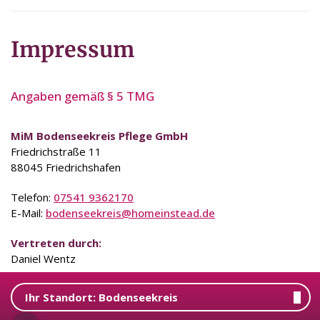
Impressum
Angaben gemäß § 5 TMG
MiM Bodenseekreis Pflege GmbH
Friedrichstraße 11
88045 Friedrichshafen
Telefon:
07541 9362170
E-Mail:
bodenseekreis@homeinstead.de
Vertreten durch:
Daniel Wentz
Handelsregistereintrag:
Ihr Standort:
Bodenseekreis
Eingetragen im Handelsregister.
Registergericht: Amtsgericht Friedrichshafen